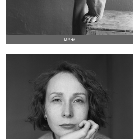
MISHA