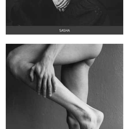
SASHA