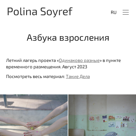
RU
Азбука взросления
Летний лагерь проекта «
Одинаково разные
» в пункте
временного размещения. Август 2023
Посмотреть весь материал:
Такие Дела